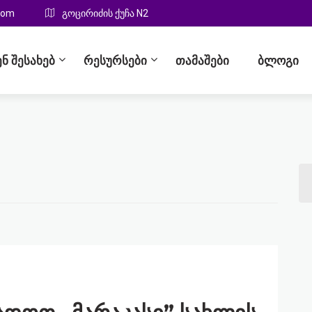
com
გოცირიძის ქუჩა N2
ენ შესახებ
რესურსები
თამაშები
ბლოგი