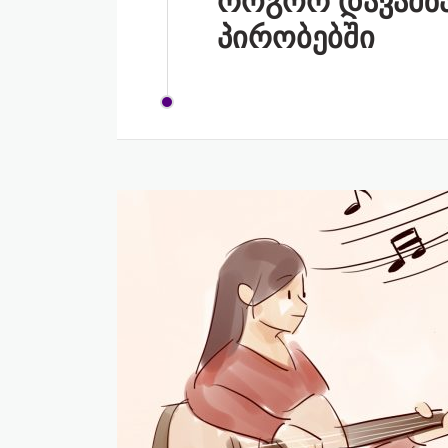
როგორ დავამზა
პირობებში