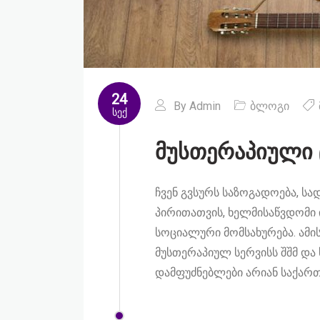
24
By
Admin
ბლოგი
სექ
მუსთერაპიული 
ჩვენ გვსურს საზოგადოება, სა
პირითათვის, ხელმისაწვდომი 
სოციალური მომსახურება. ამი
მუსთერაპიულ სერვისს შშმ და 
დამფუძნებლები არიან საქა