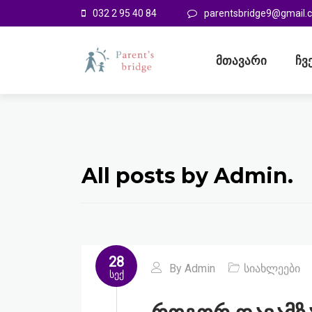
032 2 95 40 84
parentsbridge9@gmail.
მთავარი
ჩვ
All posts by Admin.
28
By
Admin
სიახლეები
სექ