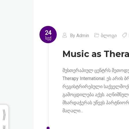
24
By
Admin
ბლოგი
სექ
Music as Thera
მუსთერაპიულ ცენტრს მეთოდურ
Therapy International. ეს არ
რეგისტრირებული საქველმოქმ
გამოცდილება აქვს. აღნიშნუ
მხარდაჭერას უწევს პარტნიო
მაღალი…