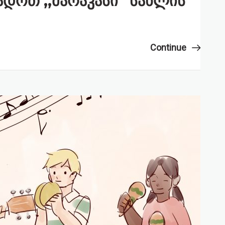
დოთ ,,მარაკასი” სახლის
Continue