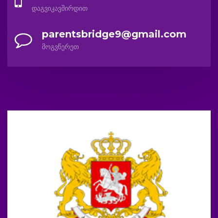
დაგვიკავშირდით
parentsbridge9@gmail.com
მოგვწერეთ