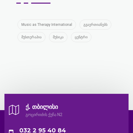
Music as Therapy International
გვაერთიანებს
მუსთერაპია
მუსიკა
ცენტრი
ქ. თბილისი
გოცირიძის ქუჩა N2
032 2 95 40 84