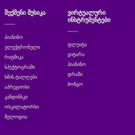
შექმენი მუსიკა
ვირტუალური
ინსტრუმენტები
პიანინო
ფლეიტა
ელექტრონული
გიტარა
რიტმიკა
პიანინო
სპექტოგრამი
დრამი
ხმის ტალღები
ბონგო
აპრეგიოსი
კანდინსკი
ოსკილატორსი
მელოდია