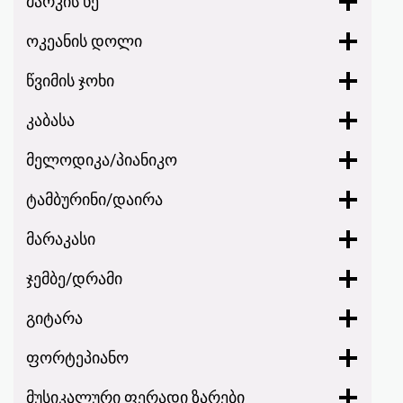
მარკის ხე
ოკეანის დოლი
წვიმის ჯოხი
კაბასა
მელოდიკა/პიანიკო
ტამბურინი/დაირა
მარაკასი
ჯემბე/დრამი
გიტარა
ფორტეპიანო
მუსიკალური ფერადი ზარები